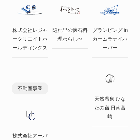
株式会社レジャ
隠れ里の懐石料
グランピング in
ークリエイトホ
理わらしべ
カームラナイハ
ールディングス
ーバー
不動産事業
天然温泉 ひな
たの宿 日南宮
崎
株式会社アーバ