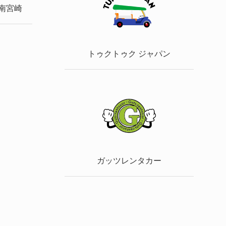
日南宮崎
トゥクトゥク ジャパン
ガッツレンタカー