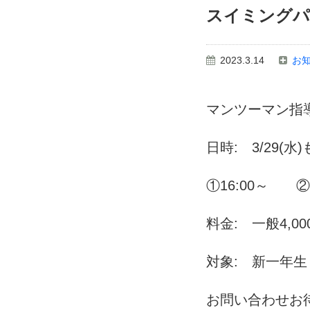
スイミングパ
2023.3.14
お
マンツーマン指
日時: 3/29(水)
①16:00～ ②1
料金: 一般4,0
対象: 新一年
お問い合わせお