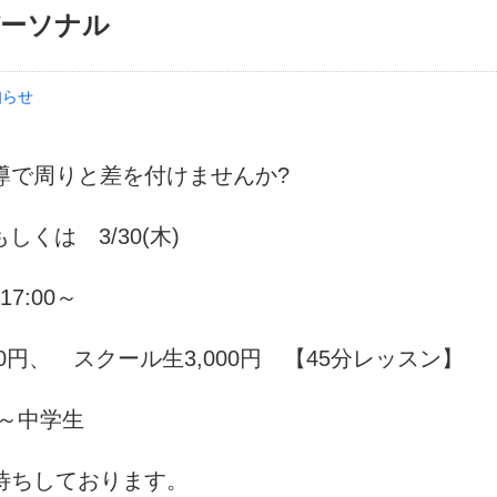
ーソナル
知らせ
導で周りと差を付けませんか?
もしくは 3/30(木)
7:00～
00円、 スクール生3,000円 【45分レッスン】
生～中学生
待ちしております。