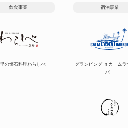
飲食事業
宿泊事業
里の懐石料理わらしべ
グランピング in カーム
バー