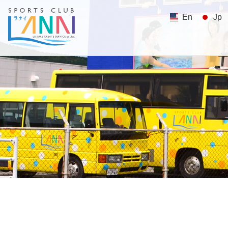
En
Jp