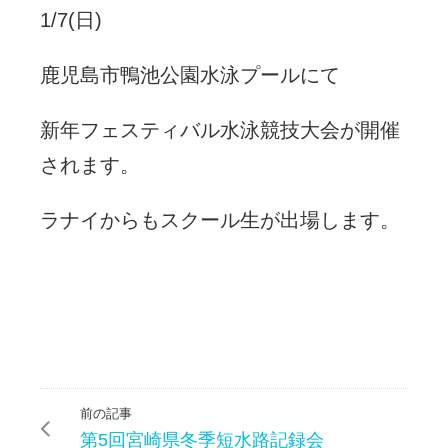
1/7(日)
鹿児島市鴨池公園水泳プールにて
新年フェスティバル水泳競技大会が開催
されます。
ラナイからもスクール生が出場します。
前の記事
第5回宮崎県冬季短水路記録会