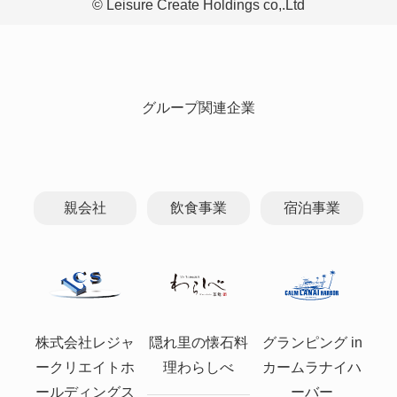
© Leisure Create Holdings co,.Ltd
グループ関連企業
親会社
飲食事業
宿泊事業
株式会社レジャ
隠れ里の懐石料
グランピング in
ークリエイトホ
理わらしべ
カームラナイハ
ールディングス
ーバー