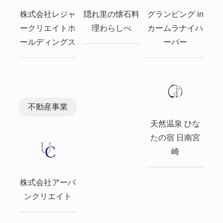
株式会社レジャ
隠れ里の懐石料
グランピング in
ークリエイトホ
理わらしべ
カームラナイハ
ールディングス
ーバー
不動産事業
天然温泉 ひな
たの宿 日南宮
崎
株式会社アーバ
ンクリエイト